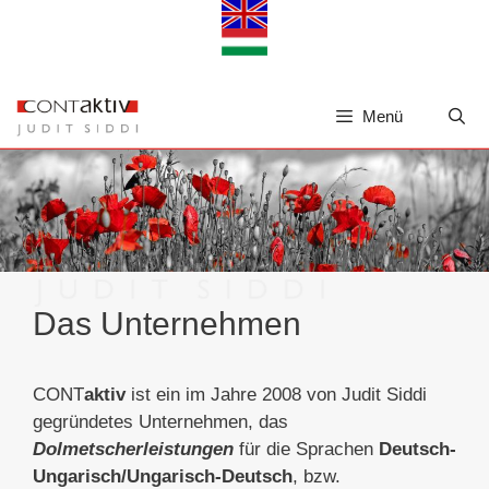
Zum
Inhalt
springen
Menü
Das Unternehmen
CONT
aktiv
ist ein im Jahre 2008 von Judit Siddi
gegründetes Unternehmen, das
Dolmetscherleistungen
für die Sprachen
Deutsch-
Ungarisch/Ungarisch-Deutsch
, bzw.